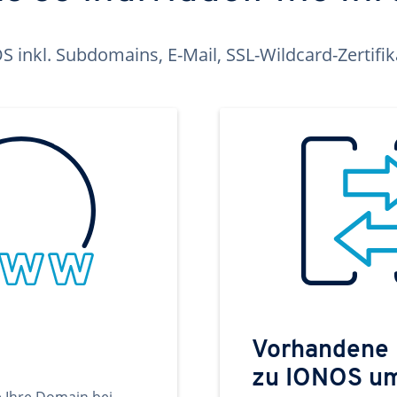
inkl. Subdomains, E-Mail, SSL-Wildcard-Zertifi
Vorhandene
zu IONOS u