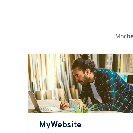
Machen
MyWebsite