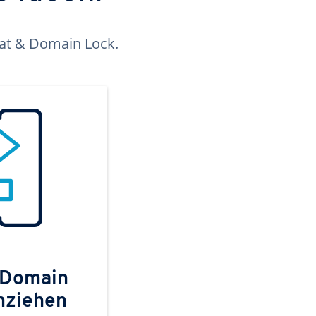
kat & Domain Lock.
 Domain
mziehen