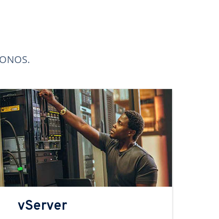
 IONOS.
vServer