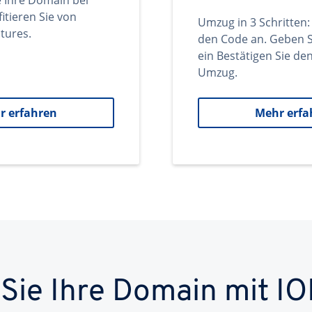
e Ihre Domain bei
itieren Sie von
Umzug in 3 Schritten:
tures.
den Code an. Geben S
ein Bestätigen Sie d
Umzug.
r erfahren
Mehr erfa
 Sie Ihre Domain mit IO