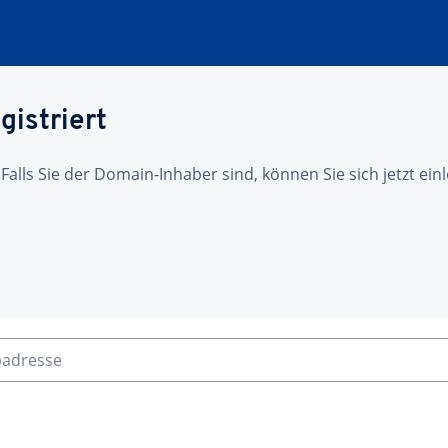
gistriert
 Falls Sie der Domain-Inhaber sind, können Sie sich jetzt ei
badresse