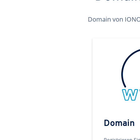
Domain von IONOS 
Domain