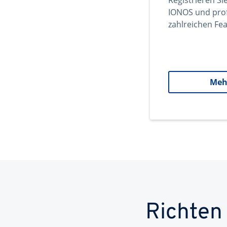
Registrieren Si
IONOS und prof
zahlreichen Fea
Meh
Richten