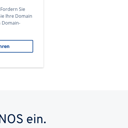
 Fordern Sie
ie Ihre Domain
en Domain-
hren
NOS ein.