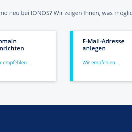
sind neu bei IONOS? Wir zeigen Ihnen, was möglich
omain
E-Mail-Adresse
inrichten
anlegen
r empfehlen ...
Wir empfehlen ...