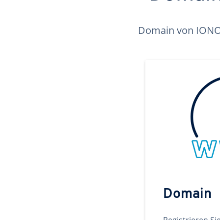
Domain von IONOS 
Domain