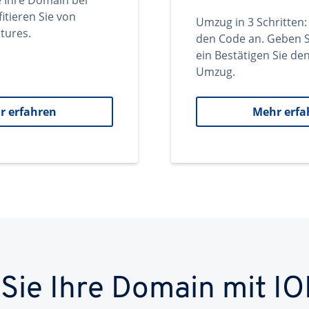
e Ihre Domain bei
itieren Sie von
Umzug in 3 Schritten:
tures.
den Code an. Geben S
ein Bestätigen Sie d
Umzug.
r erfahren
Mehr erfa
 Sie Ihre Domain mit IO