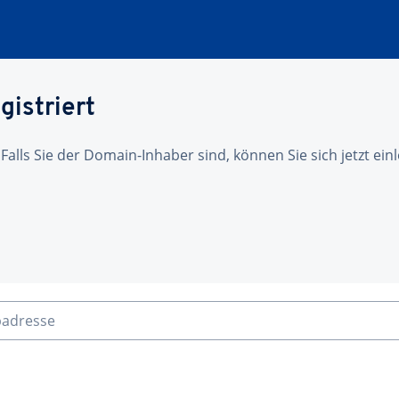
gistriert
 Falls Sie der Domain-Inhaber sind, können Sie sich jetzt ei
badresse