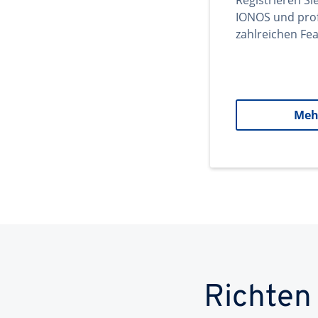
Registrieren Si
IONOS und prof
zahlreichen Fea
Meh
Richten