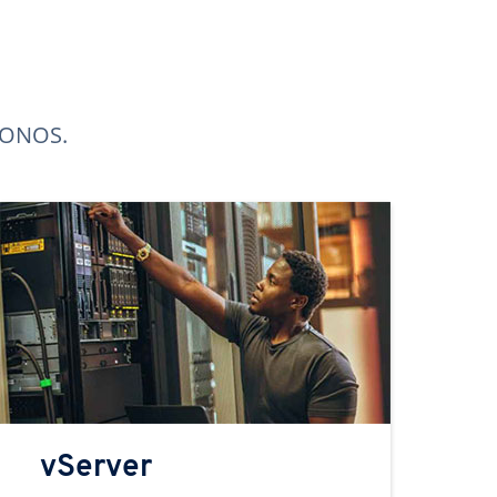
 IONOS.
vServer