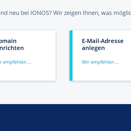
sind neu bei IONOS? Wir zeigen Ihnen, was möglich
omain
E-Mail-Adresse
inrichten
anlegen
r empfehlen ...
Wir empfehlen ...