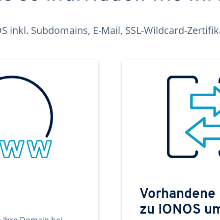
inkl. Subdomains, E-Mail, SSL-Wildcard-Zertifi
Vorhandene
zu IONOS u