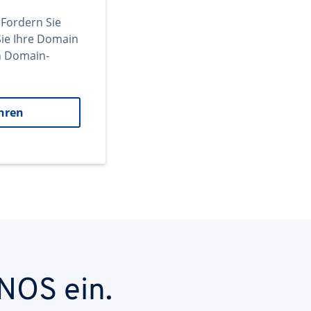
 Fordern Sie
ie Ihre Domain
en Domain-
hren
NOS ein.