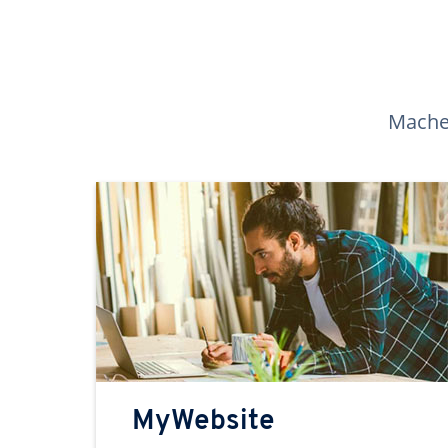
Machen
MyWebsite