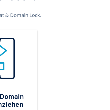
kat & Domain Lock.
 Domain
mziehen