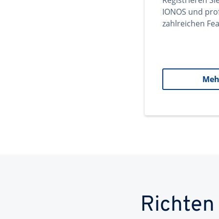
Registrieren Si
IONOS und prof
zahlreichen Fea
Meh
Richten