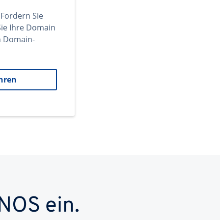
 Fordern Sie
ie Ihre Domain
en Domain-
hren
NOS ein.