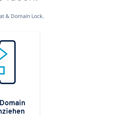
kat & Domain Lock.
 Domain
mziehen