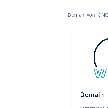
Domain von IONOS 
Domain