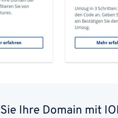
e Ihre Domain bei
itieren Sie von
Umzug in 3 Schritten:
tures.
den Code an. Geben S
ein Bestätigen Sie d
Umzug.
r erfahren
Mehr erfa
 Sie Ihre Domain mit IO