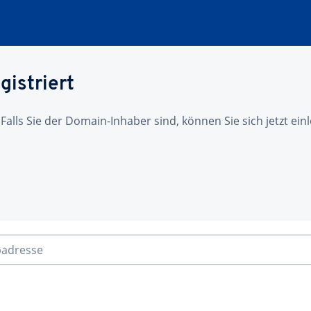
gistriert
 Falls Sie der Domain-Inhaber sind, können Sie sich jetzt ei
badresse