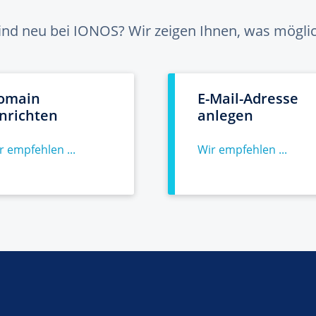
sind neu bei IONOS? Wir zeigen Ihnen, was möglich
omain
E-Mail-Adresse
inrichten
anlegen
r empfehlen ...
Wir empfehlen ...