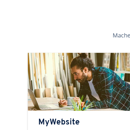
Machen
MyWebsite