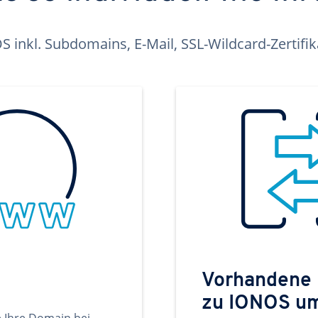
inkl. Subdomains, E-Mail, SSL-Wildcard-Zertifi
Vorhandene
zu IONOS u