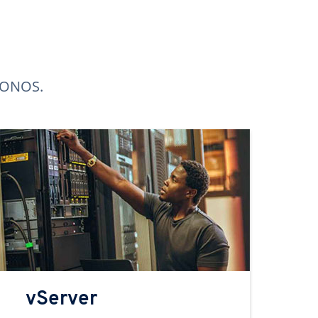
 IONOS.
vServer