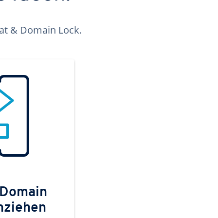
kat & Domain Lock.
 Domain
mziehen