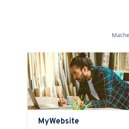
Machen
MyWebsite