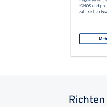
Registrieren Si
IONOS und prof
zahlreichen Fea
Meh
Richten