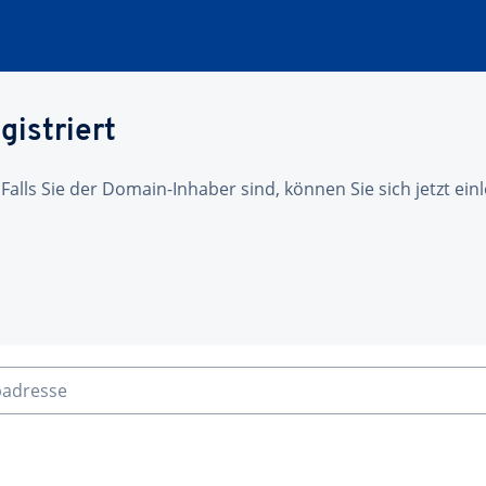
gistriert
 Falls Sie der Domain-Inhaber sind, können Sie sich jetzt ei
badresse