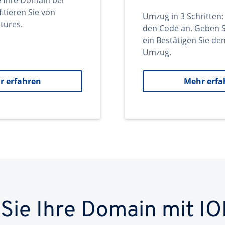
e Ihre Domain bei
itieren Sie von
Umzug in 3 Schritten:
tures.
den Code an. Geben S
ein Bestätigen Sie d
Umzug.
r erfahren
Mehr erfa
 Sie Ihre Domain mit IO