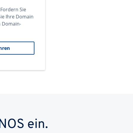
 Fordern Sie
ie Ihre Domain
en Domain-
hren
NOS ein.