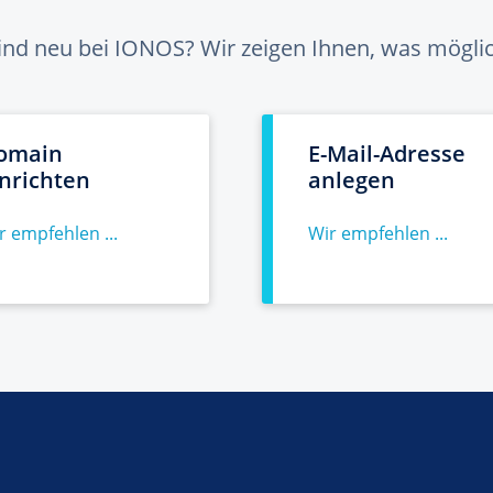
sind neu bei IONOS? Wir zeigen Ihnen, was möglich
omain
E-Mail-Adresse
inrichten
anlegen
r empfehlen ...
Wir empfehlen ...