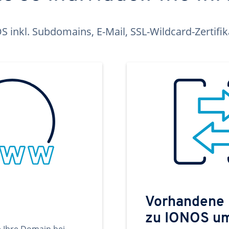
inkl. Subdomains, E-Mail, SSL-Wildcard-Zertifi
Vorhandene
zu IONOS u