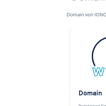
Domain von IONOS 
Domain