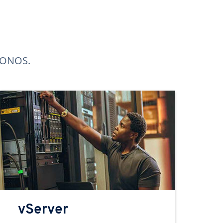
 IONOS.
vServer