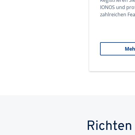
Registrieren Si
IONOS und prof
zahlreichen Fea
Meh
Richten