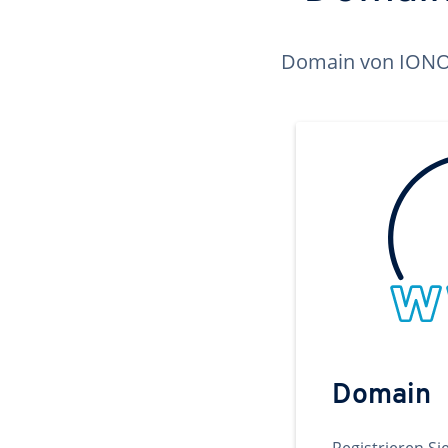
Domain von IONOS 
Domain