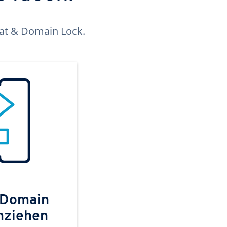
kat & Domain Lock.
 Domain
mziehen