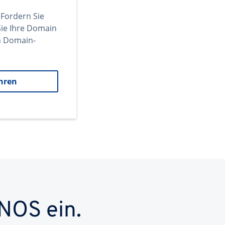
 Fordern Sie
ie Ihre Domain
en Domain-
hren
NOS ein.