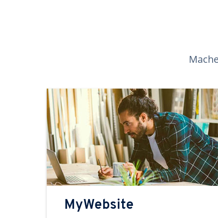
Machen
MyWebsite