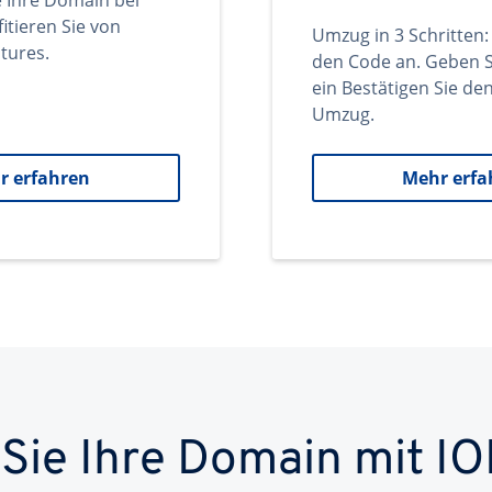
e Ihre Domain bei
itieren Sie von
Umzug in 3 Schritten:
tures.
den Code an. Geben S
ein Bestätigen Sie d
Umzug.
r erfahren
Mehr erfa
 Sie Ihre Domain mit IO