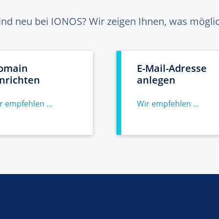
sind neu bei IONOS? Wir zeigen Ihnen, was möglich
omain
E-Mail-Adresse
inrichten
anlegen
r empfehlen ...
Wir empfehlen ...