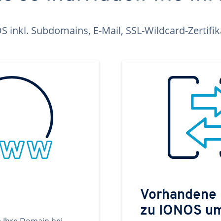
inkl. Subdomains, E-Mail, SSL-Wildcard-Zertifi
Vorhandene
zu IONOS u