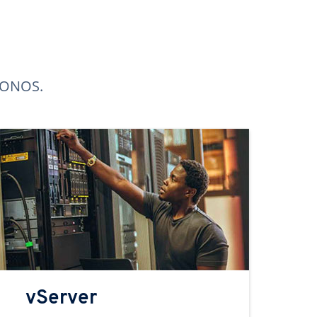
 IONOS.
vServer