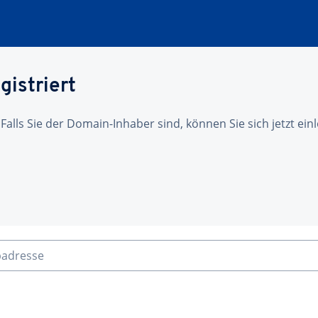
gistriert
 Falls Sie der Domain-Inhaber sind, können Sie sich jetzt ei
badresse