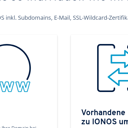
inkl. Subdomains, E-Mail, SSL-Wildcard-Zertifi
Vorhandene
zu IONOS u