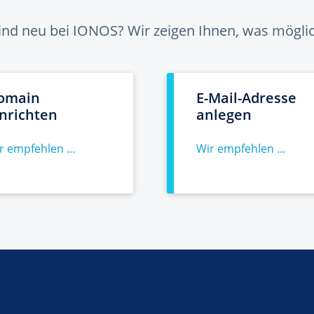
sind neu bei IONOS? Wir zeigen Ihnen, was möglich
omain
E-Mail-Adresse
inrichten
anlegen
r empfehlen ...
Wir empfehlen ...