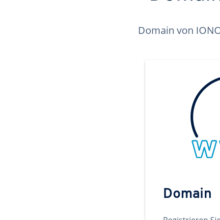
Domain von IONOS 
Domain