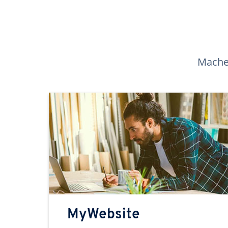
Machen
MyWebsite