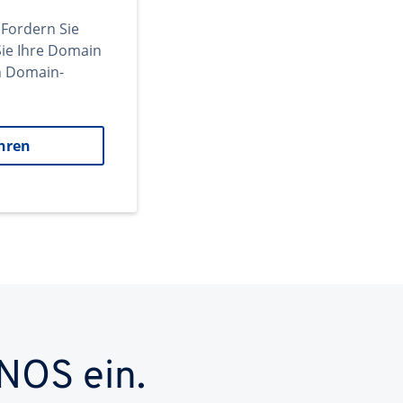
 Fordern Sie
ie Ihre Domain
en Domain-
hren
NOS ein.