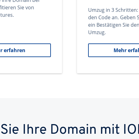
e Ihre Domain bei
itieren Sie von
Umzug in 3 Schritten:
tures.
den Code an. Geben S
ein Bestätigen Sie d
Umzug.
r erfahren
Mehr erfa
 Sie Ihre Domain mit IO