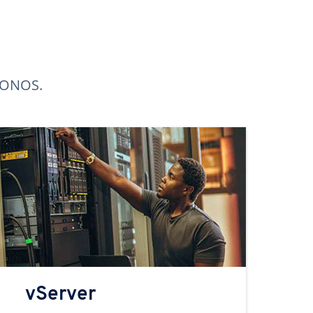
 IONOS.
vServer