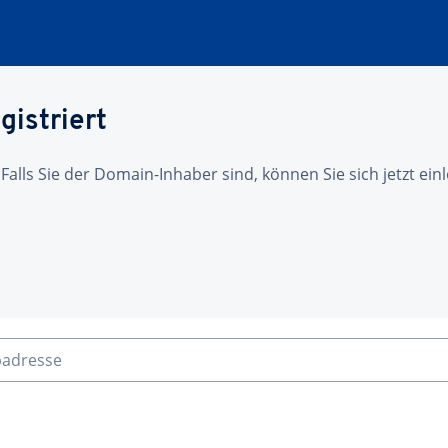
gistriert
 Falls Sie der Domain-Inhaber sind, können Sie sich jetzt ei
badresse