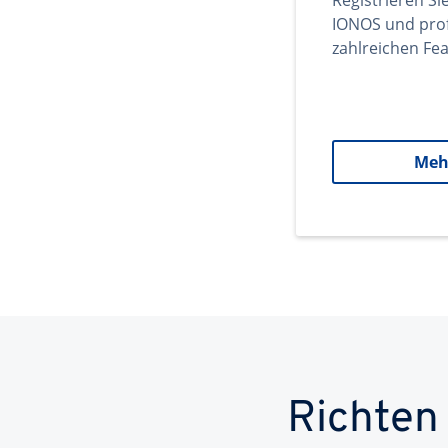
Registrieren Si
IONOS und prof
zahlreichen Fea
Meh
Richten