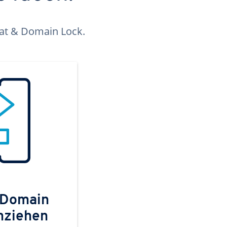
kat & Domain Lock.
 Domain
mziehen