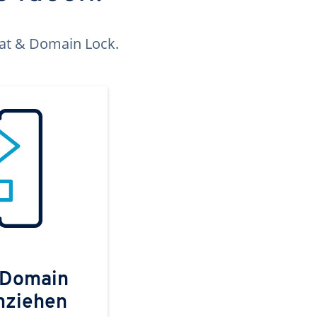
kat & Domain Lock.
 Domain
mziehen