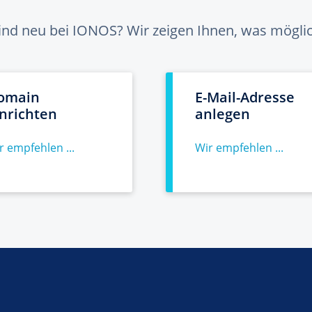
sind neu bei IONOS? Wir zeigen Ihnen, was möglich
omain
E-Mail-Adresse
inrichten
anlegen
r empfehlen ...
Wir empfehlen ...