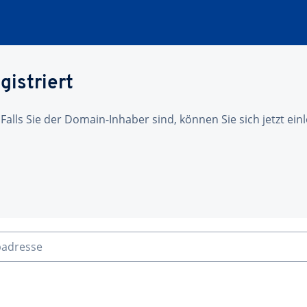
gistriert
 Falls Sie der Domain-Inhaber sind, können Sie sich jetzt ei
badresse