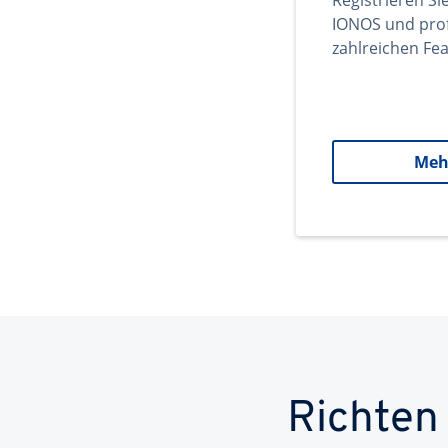
Registrieren Si
IONOS und prof
zahlreichen Fea
Meh
Richten