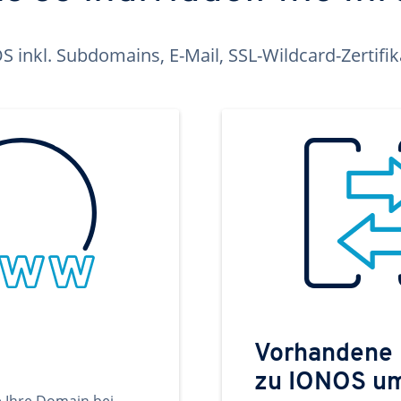
inkl. Subdomains, E-Mail, SSL-Wildcard-Zertifi
Vorhandene
zu IONOS u