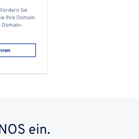
 Fordern Sie
ie Ihre Domain
en Domain-
hren
NOS ein.