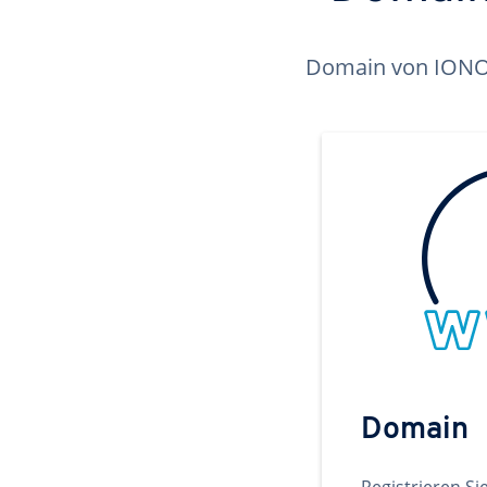
Domain von IONOS 
Domain