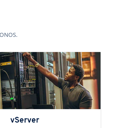
 IONOS.
vServer