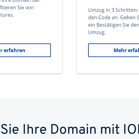
e Ihre Domain bei
itieren Sie von
Umzug in 3 Schritten:
tures.
den Code an. Geben S
ein Bestätigen Sie d
Umzug.
r erfahren
Mehr erfa
 Sie Ihre Domain mit IO