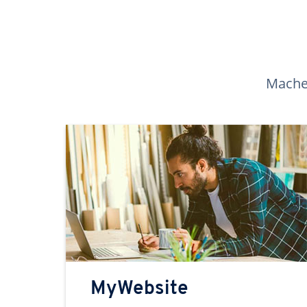
Machen
MyWebsite