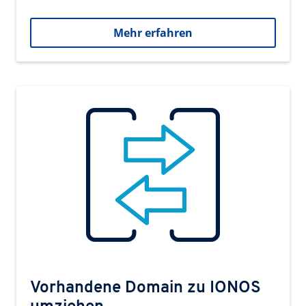
Mehr erfahren
Vorhandene Domain zu IONOS