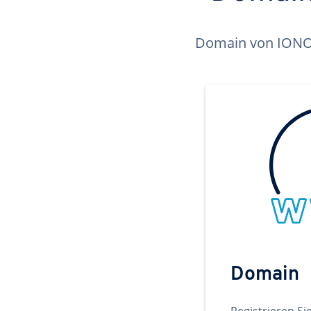
Domain von IONOS 
Domain