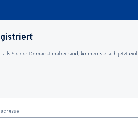
gistriert
 Falls Sie der Domain-Inhaber sind, können Sie sich jetzt ei
badresse