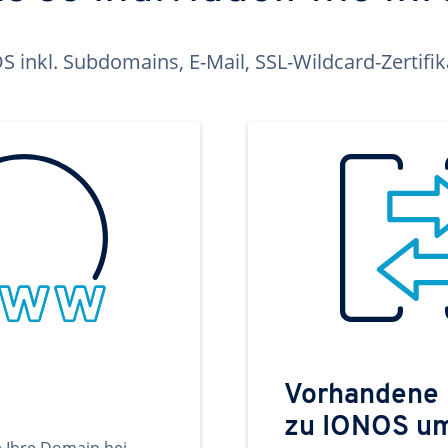
inkl. Subdomains, E-Mail, SSL-Wildcard-Zertifi
Vorhandene
zu IONOS u