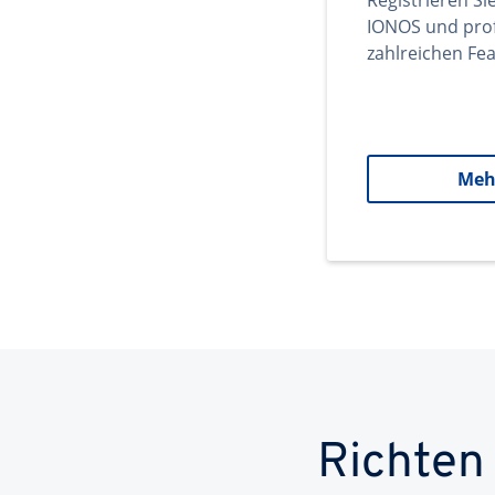
Registrieren Si
IONOS und prof
zahlreichen Fea
Meh
Richten