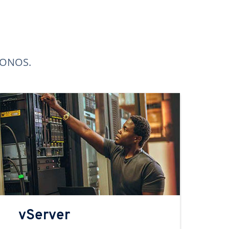
 IONOS.
vServer