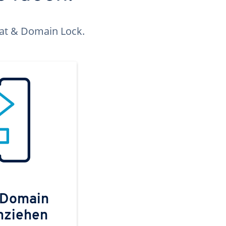
kat & Domain Lock.
 Domain
mziehen