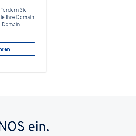
 Fordern Sie
ie Ihre Domain
en Domain-
hren
NOS ein.