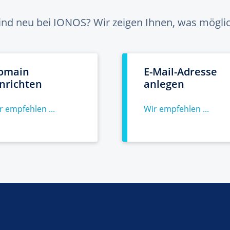
sind neu bei IONOS? Wir zeigen Ihnen, was möglich
omain
E-Mail-Adresse
inrichten
anlegen
r empfehlen ...
Wir empfehlen ...