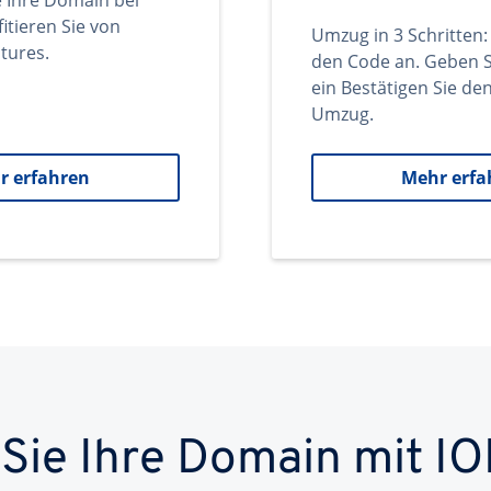
e Ihre Domain bei
itieren Sie von
Umzug in 3 Schritten:
tures.
den Code an. Geben S
ein Bestätigen Sie d
Umzug.
r erfahren
Mehr erfa
 Sie Ihre Domain mit IO