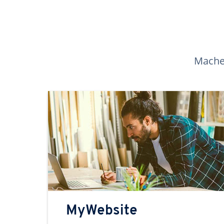
Machen
MyWebsite