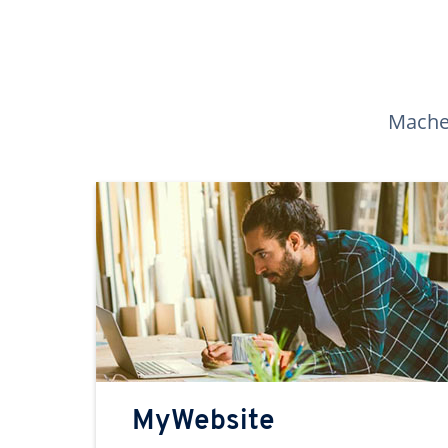
Machen
MyWebsite