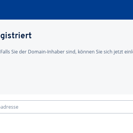
gistriert
 Falls Sie der Domain-Inhaber sind, können Sie sich jetzt ei
badresse