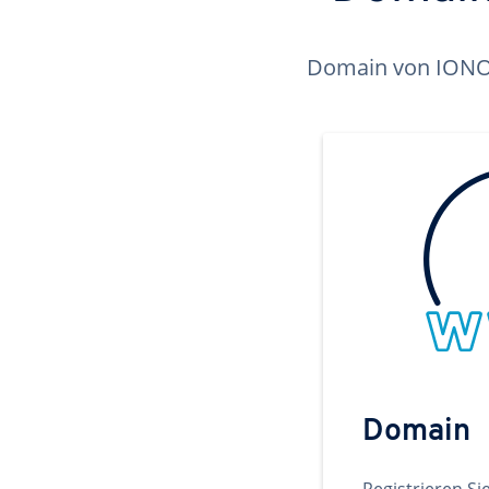
Domain von IONOS 
Domain