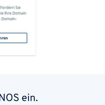
 Fordern Sie
ie Ihre Domain
en Domain-
hren
NOS ein.