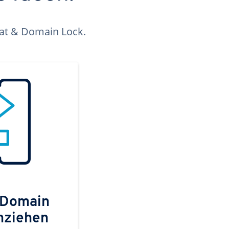
kat & Domain Lock.
 Domain
mziehen