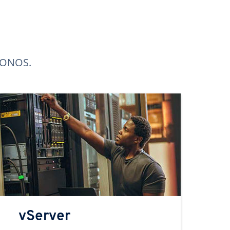
 IONOS.
vServer