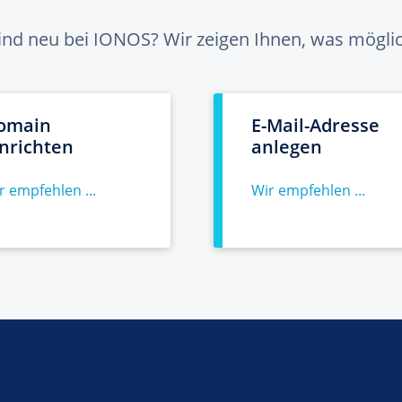
sind neu bei IONOS? Wir zeigen Ihnen, was möglich
omain
E-Mail-Adresse
inrichten
anlegen
r empfehlen ...
Wir empfehlen ...