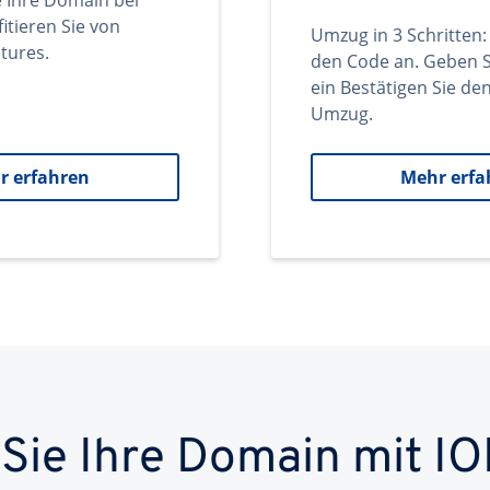
e Ihre Domain bei
itieren Sie von
Umzug in 3 Schritten:
tures.
den Code an. Geben S
ein Bestätigen Sie d
Umzug.
r erfahren
Mehr erfa
 Sie Ihre Domain mit IO