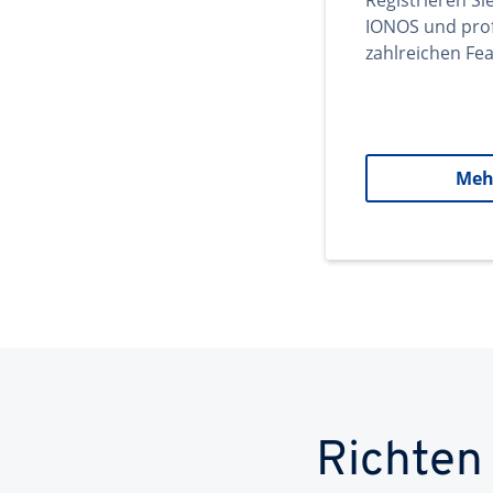
Registrieren Si
IONOS und prof
zahlreichen Fea
Meh
Richten