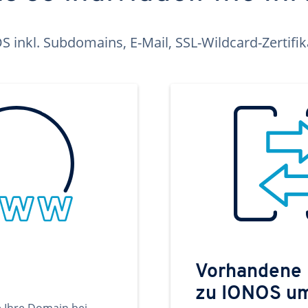
inkl. Subdomains, E-Mail, SSL-Wildcard-Zertifi
Vorhandene
zu IONOS u