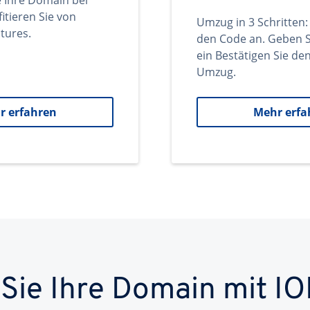
e Ihre Domain bei
itieren Sie von
Umzug in 3 Schritten:
tures.
den Code an. Geben S
ein Bestätigen Sie d
Umzug.
r erfahren
Mehr erfa
 Sie Ihre Domain mit IO