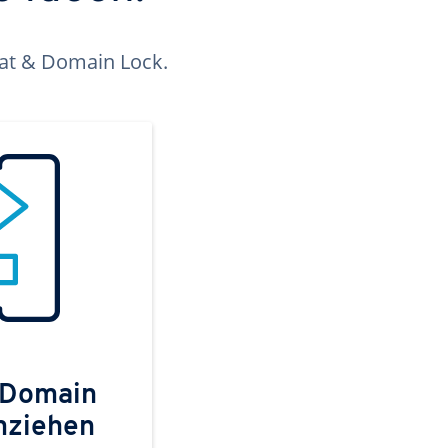
kat & Domain Lock.
 Domain
mziehen