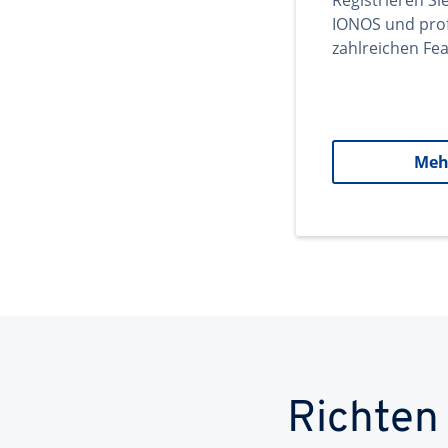
Registrieren Si
IONOS und prof
zahlreichen Fea
Meh
Richten