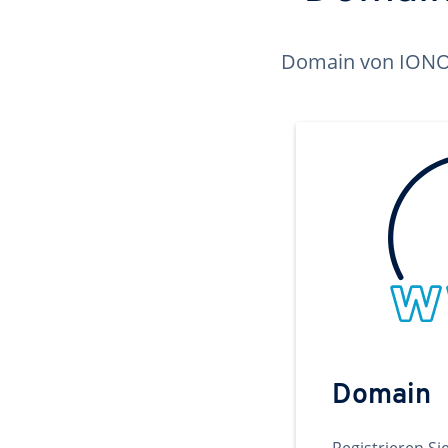
Domain von IONOS 
Domain