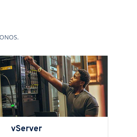
 IONOS.
vServer