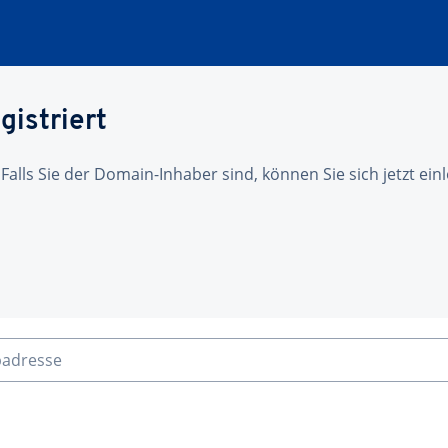
gistriert
 Falls Sie der Domain-Inhaber sind, können Sie sich jetzt ei
badresse