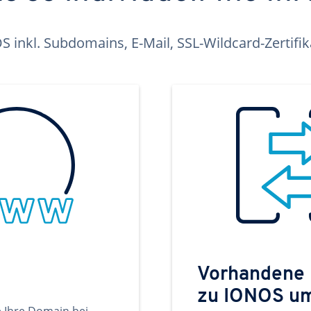
inkl. Subdomains, E-Mail, SSL-Wildcard-Zertifi
Vorhandene
zu IONOS u