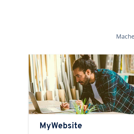
Machen
MyWebsite