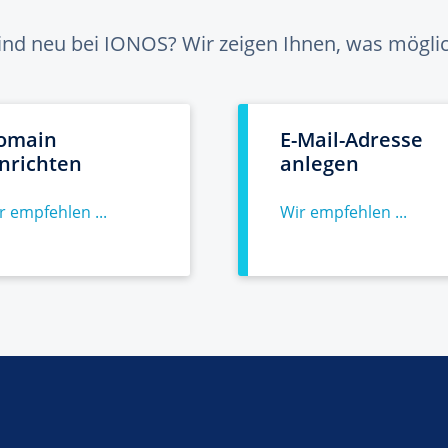
sind neu bei IONOS? Wir zeigen Ihnen, was möglich
omain
E-Mail-Adresse
inrichten
anlegen
r empfehlen ...
Wir empfehlen ...