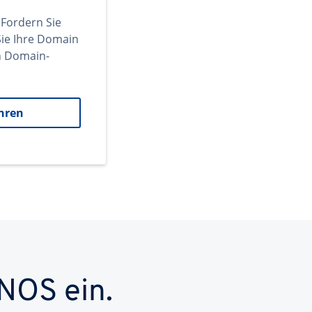
 Fordern Sie
ie Ihre Domain
en Domain-
hren
NOS ein.