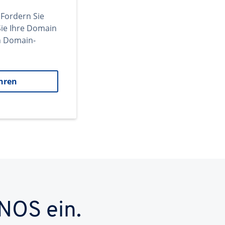
 Fordern Sie
ie Ihre Domain
en Domain-
hren
NOS ein.