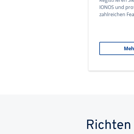
Registrieren Si
IONOS und prof
zahlreichen Fea
Meh
Richten