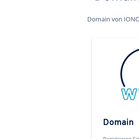
Domain von IONOS 
Domain