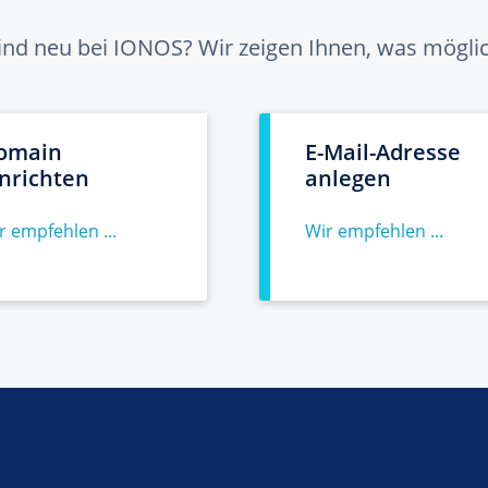
sind neu bei IONOS? Wir zeigen Ihnen, was möglich
omain
E-Mail-Adresse
inrichten
anlegen
r empfehlen ...
Wir empfehlen ...