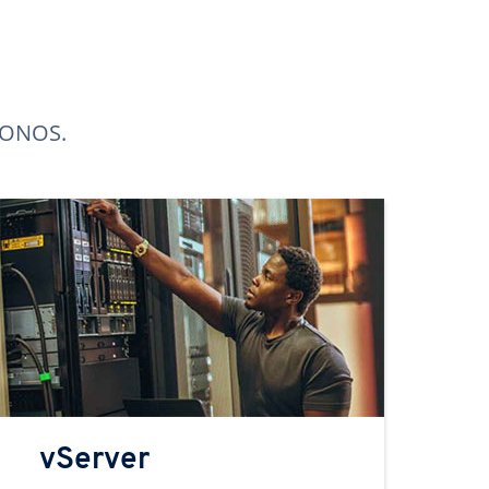
 IONOS.
vServer