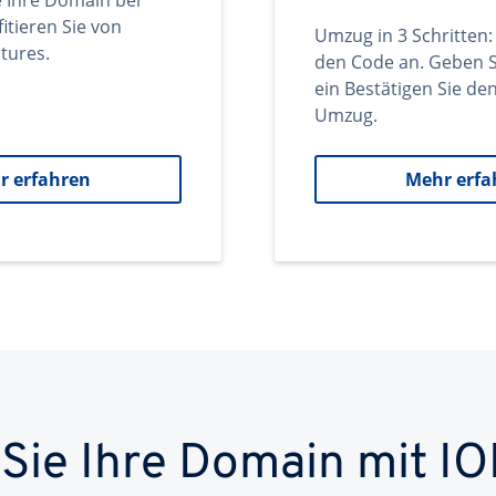
e Ihre Domain bei
itieren Sie von
Umzug in 3 Schritten:
tures.
den Code an. Geben S
ein Bestätigen Sie d
Umzug.
r erfahren
Mehr erfa
 Sie Ihre Domain mit IO