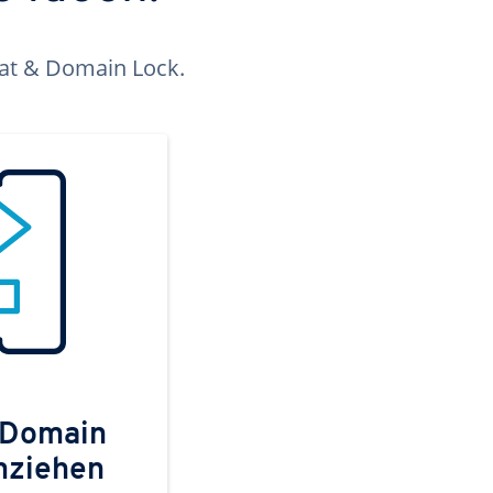
kat & Domain Lock.
 Domain
mziehen