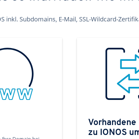
inkl. Subdomains, E-Mail, SSL-Wildcard-Zertifi
Vorhandene
zu IONOS u