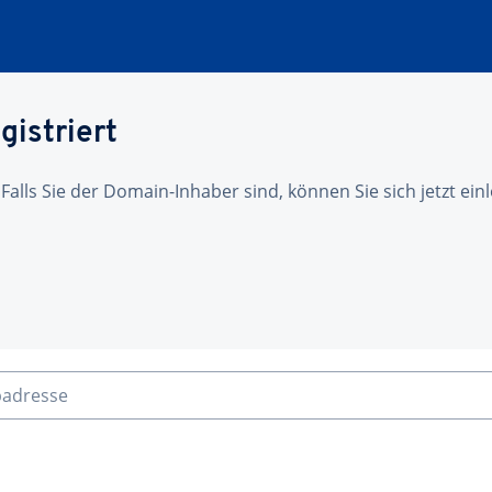
gistriert
 Falls Sie der Domain-Inhaber sind, können Sie sich jetzt ei
badresse