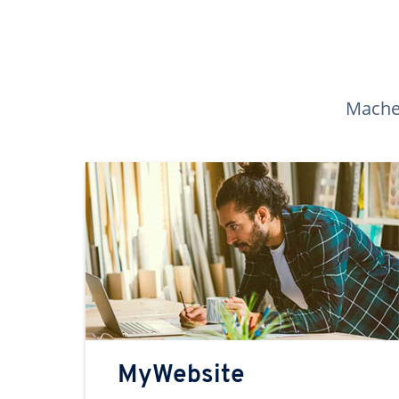
Machen
MyWebsite