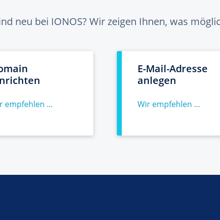
sind neu bei IONOS? Wir zeigen Ihnen, was möglich
omain
E-Mail-Adresse
inrichten
anlegen
r empfehlen ...
Wir empfehlen ...