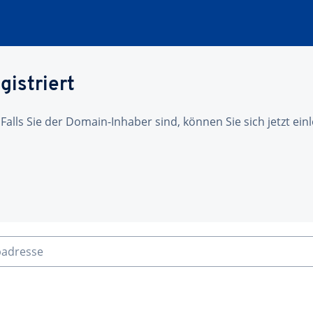
gistriert
 Falls Sie der Domain-Inhaber sind, können Sie sich jetzt ei
badresse