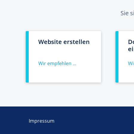
Sie 
Website erstellen
D
e
Wir empfehlen ...
Wi
Impressum