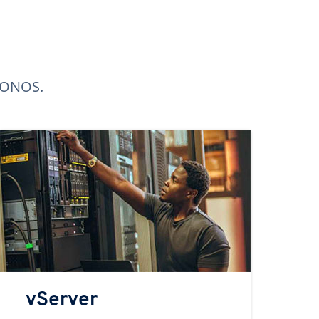
 IONOS.
vServer