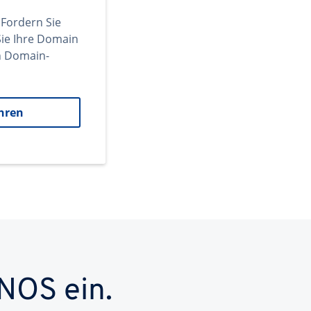
 Fordern Sie
ie Ihre Domain
en Domain-
hren
NOS ein.