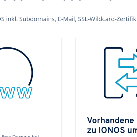
inkl. Subdomains, E-Mail, SSL-Wildcard-Zertifi
Vorhandene
zu IONOS u