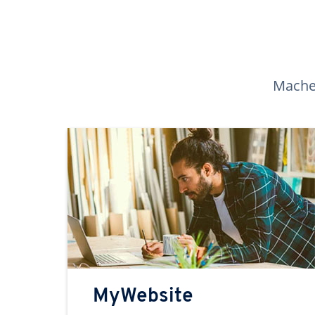
Machen
MyWebsite