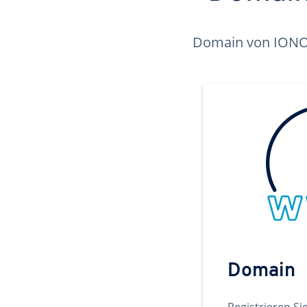
Domain von IONOS 
Domain