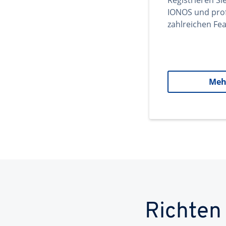
Registrieren Si
IONOS und prof
zahlreichen Fea
Meh
Richten