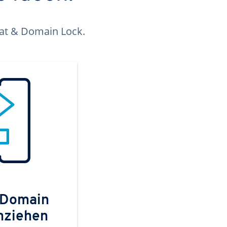
kat & Domain Lock.
 Domain
mziehen