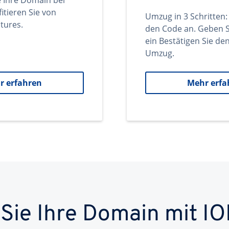
e Ihre Domain bei
itieren Sie von
Umzug in 3 Schritten:
tures.
den Code an. Geben S
ein Bestätigen Sie d
Umzug.
r erfahren
Mehr erfa
 Sie Ihre Domain mit IO