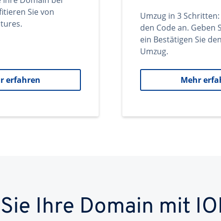
e Ihre Domain bei
itieren Sie von
Umzug in 3 Schritten:
tures.
den Code an. Geben S
ein Bestätigen Sie d
Umzug.
r erfahren
Mehr erfa
 Sie Ihre Domain mit IO