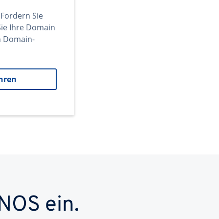
 Fordern Sie
ie Ihre Domain
en Domain-
hren
NOS ein.