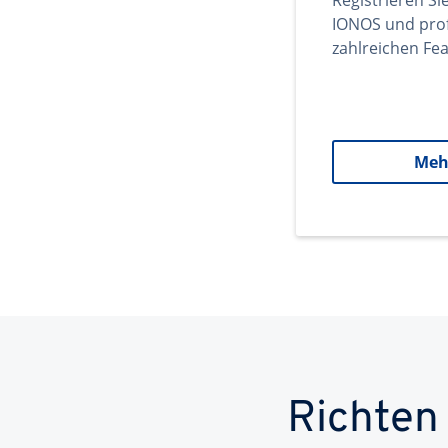
Registrieren Si
IONOS und prof
zahlreichen Fea
Meh
Richten