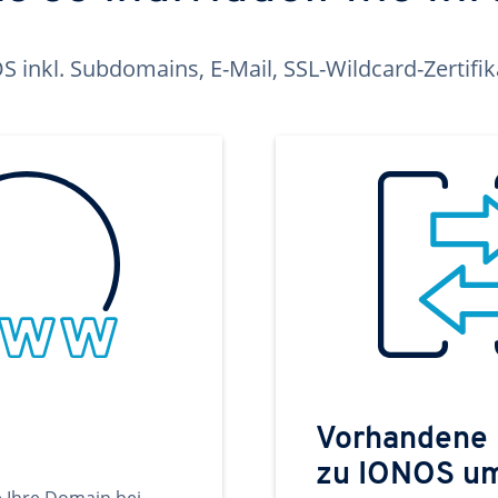
inkl. Subdomains, E-Mail, SSL-Wildcard-Zertifi
Vorhandene
zu IONOS u