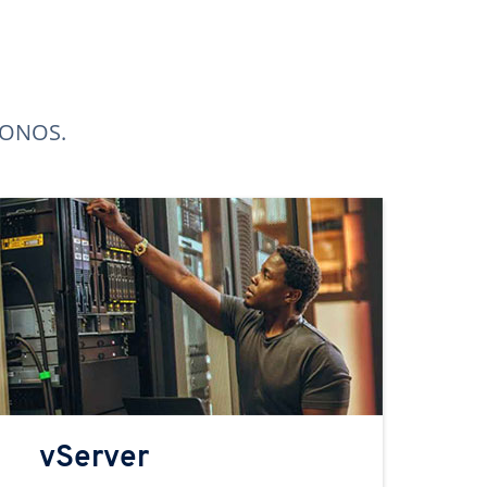
 IONOS.
vServer