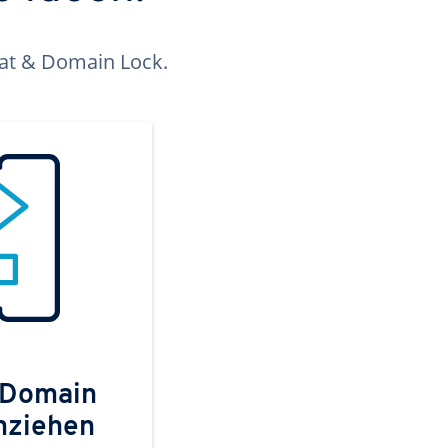
kat & Domain Lock.
 Domain
mziehen