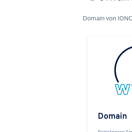
Domain von IONOS 
Domain