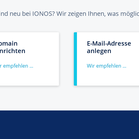
sind neu bei IONOS? Wir zeigen Ihnen, was möglich
omain
E-Mail-Adresse
inrichten
anlegen
r empfehlen ...
Wir empfehlen ...