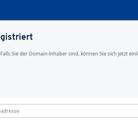
gistriert
 Falls Sie der Domain-Inhaber sind, können Sie sich jetzt ei
badresse