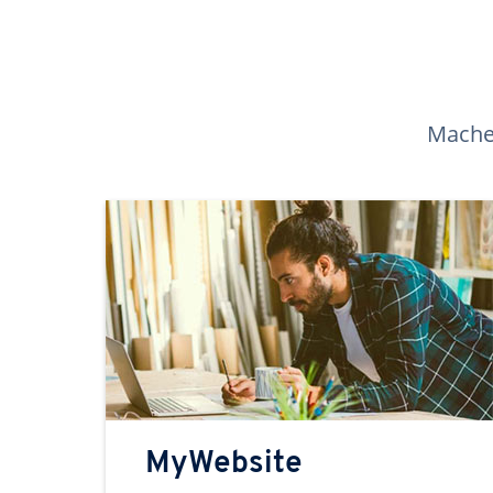
Machen
MyWebsite