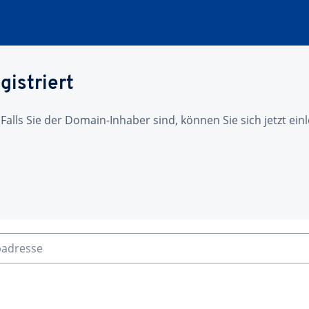
gistriert
 Falls Sie der Domain-Inhaber sind, können Sie sich jetzt ei
badresse