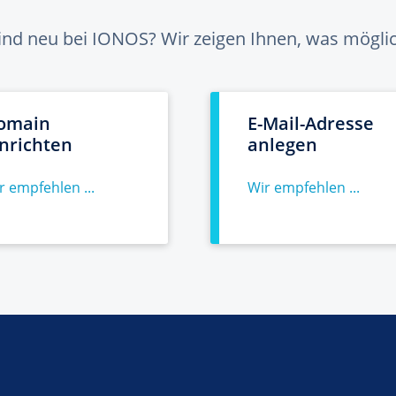
sind neu bei IONOS? Wir zeigen Ihnen, was möglich
omain
E-Mail-Adresse
inrichten
anlegen
r empfehlen ...
Wir empfehlen ...