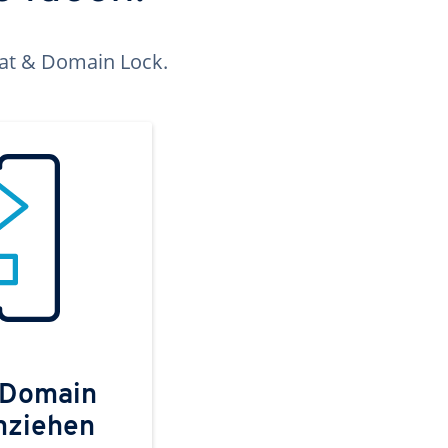
kat & Domain Lock.
 Domain
mziehen