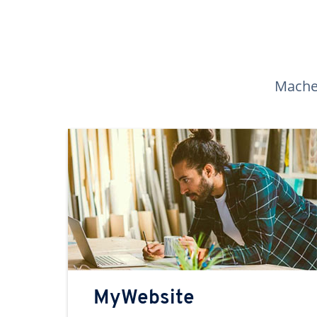
Machen
MyWebsite