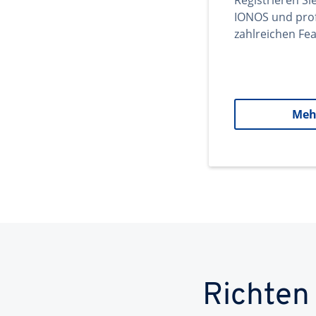
Registrieren Si
IONOS und prof
zahlreichen Fea
Meh
Richten