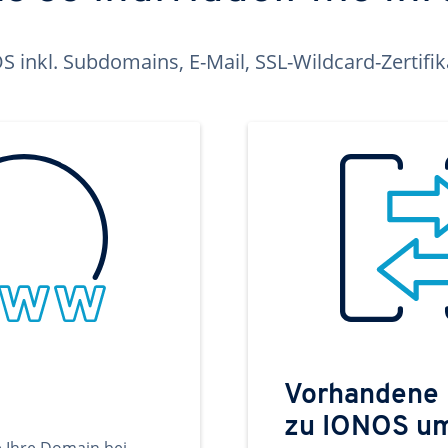
inkl. Subdomains, E-Mail, SSL-Wildcard-Zertifi
Vorhandene
zu IONOS u