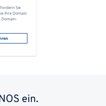
 Fordern Sie
ie Ihre Domain
en Domain-
hren
NOS ein.