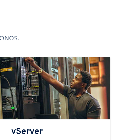
 IONOS.
vServer