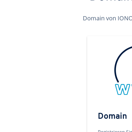
Domain von IONOS 
Domain