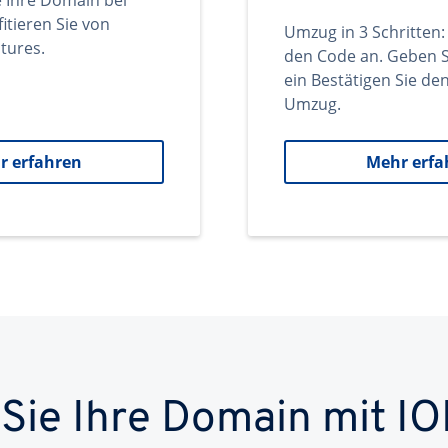
e Ihre Domain bei
itieren Sie von
Umzug in 3 Schritten:
tures.
den Code an. Geben S
ein Bestätigen Sie d
Umzug.
r erfahren
Mehr erfa
 Sie Ihre Domain mit IO