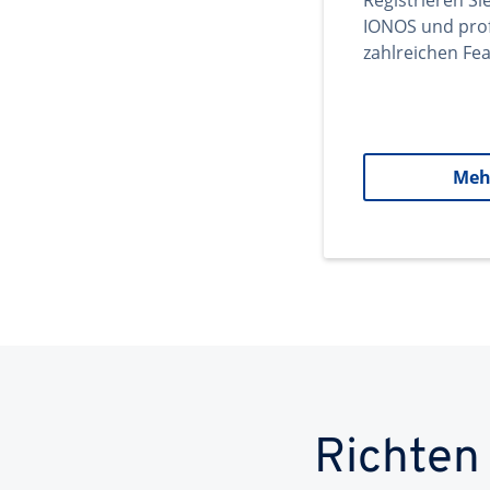
Registrieren Si
IONOS und prof
zahlreichen Fea
Meh
Richten