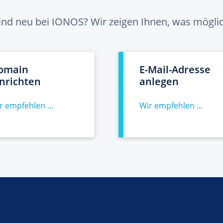
sind neu bei IONOS? Wir zeigen Ihnen, was möglich
omain
E-Mail-Adresse
inrichten
anlegen
r empfehlen ...
Wir empfehlen ...