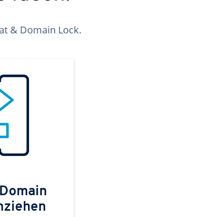
kat & Domain Lock.
 Domain
mziehen