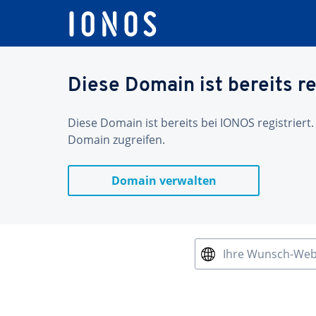
Diese Domain ist bereits re
Diese Domain ist bereits bei IONOS registriert.
Domain zugreifen.
Domain verwalten
Ihre Wunsch-We