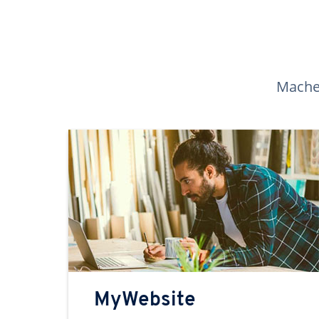
Machen
MyWebsite