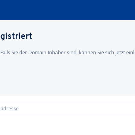
gistriert
 Falls Sie der Domain-Inhaber sind, können Sie sich jetzt ei
badresse