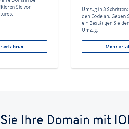
e Ihre Domain bei
itieren Sie von
Umzug in 3 Schritten:
tures.
den Code an. Geben S
ein Bestätigen Sie d
Umzug.
r erfahren
Mehr erfa
 Sie Ihre Domain mit IO