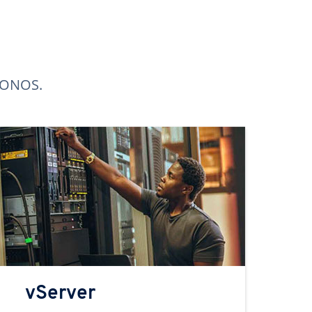
 IONOS.
vServer