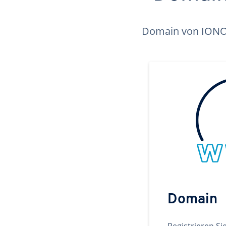
Domain von IONOS 
Domain