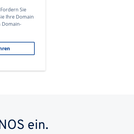
 Fordern Sie
ie Ihre Domain
en Domain-
hren
NOS ein.