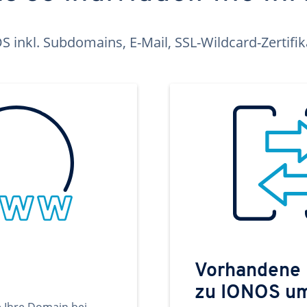
inkl. Subdomains, E-Mail, SSL-Wildcard-Zertifi
Vorhandene
zu IONOS u